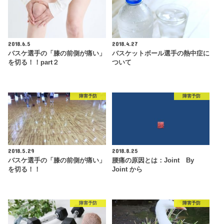
2018.6.5
2018.4.27
バスケ選手の「膝の前側が痛い」
バスケットボール選手の熱中症に
を切る！！part２
ついて
障害予防
障害予防
2018.5.29
2018.8.25
バスケ選手の「膝の前側が痛い」
腰痛の原因とは：Joint By
を切る！！
Joint から
障害予防
障害予防