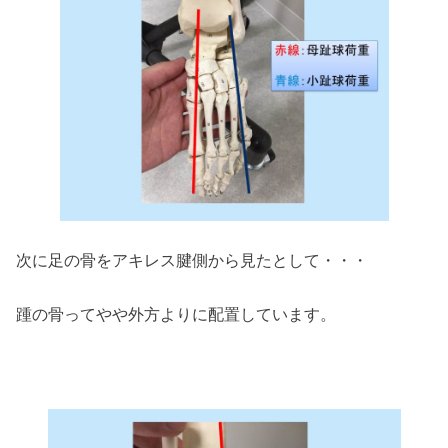
次に足の骨をアキレス腱側から見たとして・・・
踵の骨ってやや外方よりに配置しています。