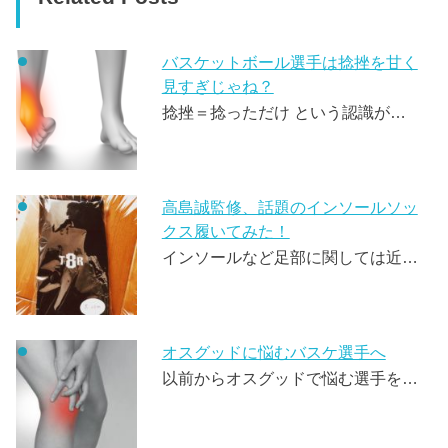
バスケットボール選手は捻挫を甘く
見すぎじゃね？
捻挫＝捻っただけ という認識が…
高島誠監修、話題のインソールソッ
クス履いてみた！
インソールなど足部に関しては近…
オスグッドに悩むバスケ選手へ
以前からオスグッドで悩む選手を…