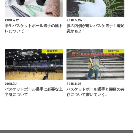
2018.4.21
2018.5.26
学生バスケットボール選手の筋ト
膝の内側が痛いバスケ選手！鵞足
レについて
炎かもよ！
障害予防
障害予防
2018.3.1
2018.8.23
バスケットボール選手に必要な上
バスケットボール選手と腰痛の共
半身について
存について書いていく。