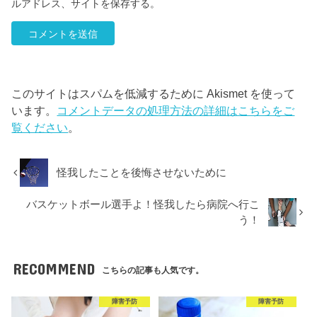
ルアドレス、サイトを保存する。
このサイトはスパムを低減するために Akismet を使って
います。
コメントデータの処理方法の詳細はこちらをご
覧ください
。
怪我したことを後悔させないために
バスケットボール選手よ！怪我したら病院へ行こ
う！
RECOMMEND
こちらの記事も人気です。
障害予防
障害予防