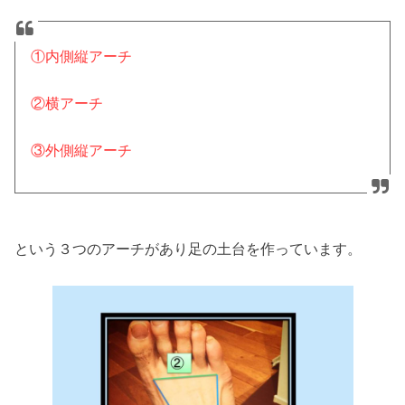
①内側縦アーチ
②横アーチ
③外側縦アーチ
という３つのアーチがあり足の土台を作っています。