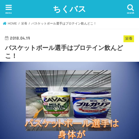
ちくバス
menu
search
HOME
栄養
バスケットボール選手はプロテイン飲んどこ！
2018.04.19
栄養
バスケットボール選手はプロテイン飲んど
こ！