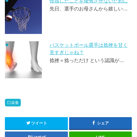
怪我したことを後悔させないために
先日、選手のお母さんから嬉しい…
バスケットボール選手は捻挫を甘く
見すぎじゃね？
捻挫＝捻っただけ という認識が…
栄養
ツイート
シェア