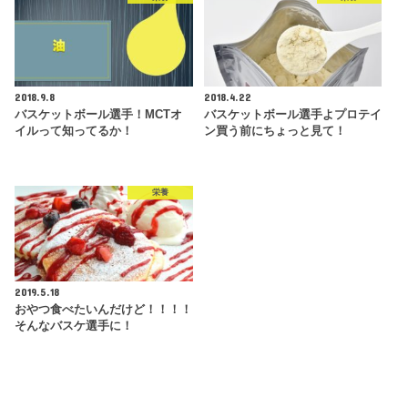
2018.9.8
2018.4.22
バスケットボール選手！MCTオ
バスケットボール選手よプロテイ
イルって知ってるか！
ン買う前にちょっと見て！
栄養
2019.5.18
おやつ食べたいんだけど！！！！
そんなバスケ選手に！