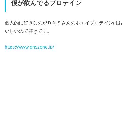
僕が飲んでるプロテイン
個人的に好きなのがＤＮＳさんのホエイプロテインはお
いしいので好きです。
https://www.dnszone.jp/