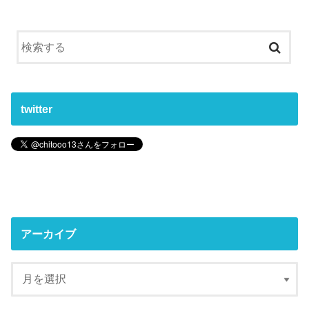
twitter
アーカイブ