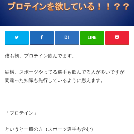
LINE
僕も朝、プロテイン飲んでます。
結構、スポーツやってる選手も飲んでる人が多いですが
間違った知識も先行しているように思えます。
「プロテイン」
というと一般の方（スポーツ選手も含む）