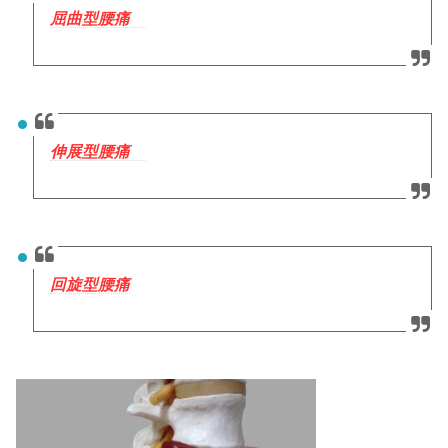
屈曲型腰痛
伸展型腰痛
回旋型腰痛