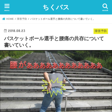
ちくバス
menu
search
HOME
障害予防
バスケットボール選手と腰痛の共存について書いていく。
2018.08.23
障害予防
バスケットボール選手と腰痛の共存について
書いていく。