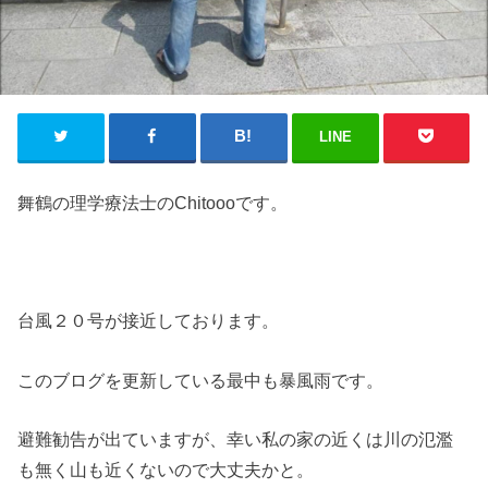
LINE
舞鶴の理学療法士のChitoooです。
台風２０号が接近しております。
このブログを更新している最中も暴風雨です。
避難勧告が出ていますが、幸い私の家の近くは川の氾濫
も無く山も近くないので大丈夫かと。