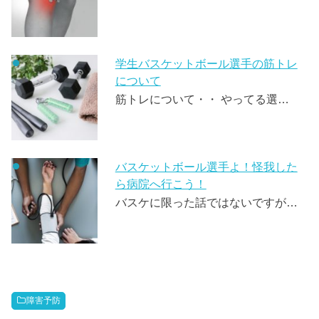
学生バスケットボール選手の筋トレ
について
筋トレについて・・ やってる選…
バスケットボール選手よ！怪我した
ら病院へ行こう！
バスケに限った話ではないですが…
障害予防