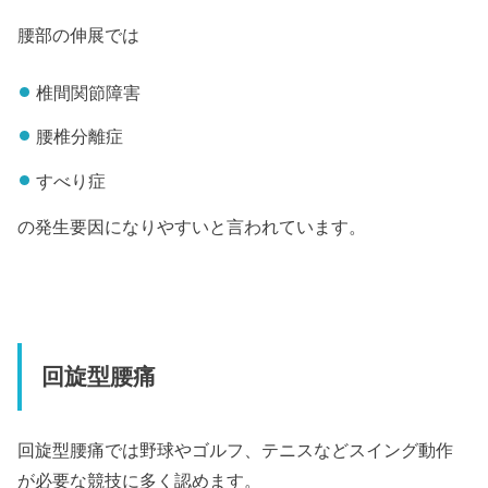
腰部の伸展では
椎間関節障害
腰椎分離症
すべり症
の発生要因になりやすいと言われています。
回旋型腰痛
回旋型腰痛では野球やゴルフ、テニスなどスイング動作
が必要な競技に多く認めます。