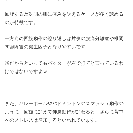
回旋する反対側の腰に痛みを訴えるケースが多く認める
のが特徴です。
一方向の回旋動作の繰り返しは片側の腰痛分離症や椎間
関節障害の発生因子となりやすいです。
※だからといって右バッターが左で打てと言っているわ
けではないですよｗ
また、バレーボールやバドミントンのスマッシュ動作の
ように、回旋に加えて伸展動作が加わると、さらに背中
へのストレスは増加するといわれています。