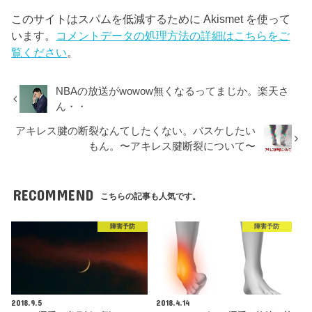
このサイトはスパムを低減するために Akismet を使って
います。
コメントデータの処理方法の詳細はこちらをご
覧ください
。
NBAの放送がwowow無くなるってまじか。楽天さ
ん・・
アキレス腱の断裂なんてしたくない。バスケしたい
もん。〜アキレス腱断裂について〜
RECOMMEND
こちらの記事も人気です。
障害予防
障害予防
2018.9.5
2018.4.14