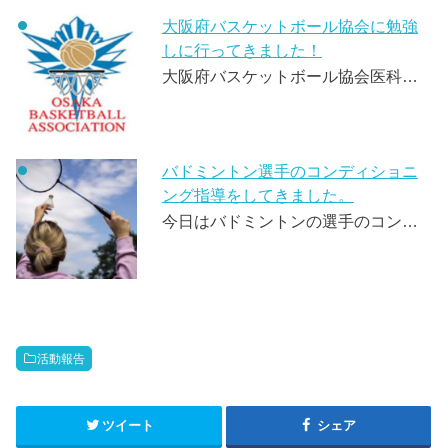
大阪府バスケットボール協会に勉強
しに行ってきました！
大阪府バスケットボール協会医科…
バドミントン選手のコンディショニ
ング指導をしてきました。
今日はバドミントンの選手のコン…
活動報告
ツイート
シェア