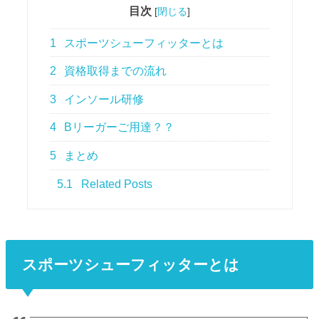
目次
[
閉じる
]
1
スポーツシューフィッターとは
2
資格取得までの流れ
3
インソール研修
4
Bリーガーご用達？？
5
まとめ
5.1
Related Posts
スポーツシューフィッターとは