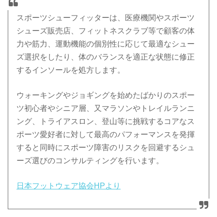
スポーツシューフィッターは、医療機関やスポーツ
シューズ販売店、フィットネスクラブ等で顧客の体
力や筋力、運動機能の個別性に応じて最適なシュー
ズ選択をしたり、体のバランスを適正な状態に修正
するインソールを処方します。
ウォーキングやジョギングを始めたばかりのスポー
ツ初心者やシニア層、又マラソンやトレイルランニ
ング、トライアスロン、登山等に挑戦するコアなス
ポーツ愛好者に対して最高のパフォーマンスを発揮
すると同時にスポーツ障害のリスクを回避するシュ
ーズ選びのコンサルティングを行います。
日本フットウェア協会HPより