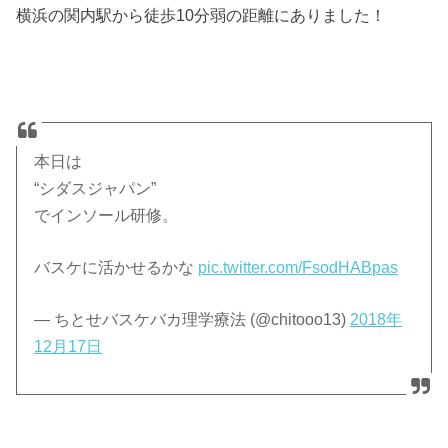
横浜の関内駅から徒歩10分弱の距離にありました！
本日は
“シダスジャパン”
でインソール研修。
バスケに活かせるかな
pic.twitter.com/FsodHABpas
— ちとせバスケバカ理学療法 (@chitooo13)
2018年
12月17日