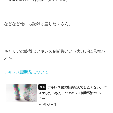
などなど他にも記録は盛りだくさん。
キャリアの終盤はアキレス腱断裂という大けがに見舞わ
れた。
アキレス腱断裂について
アキレス腱の断裂なんてしたくない。バ
スケしたいもん。〜アキレス腱断裂につい
て〜
2018年8月18日