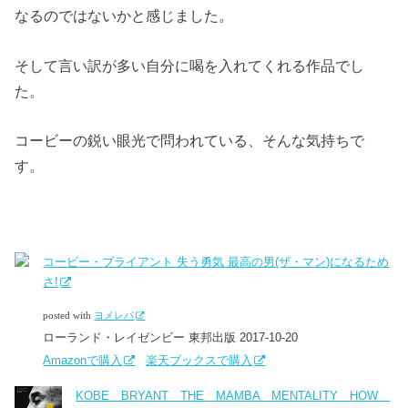
なるのではないかと感じました。
そして言い訳が多い自分に喝を入れてくれる作品でし
た。
コービーの鋭い眼光で問われている、そんな気持ちで
す。
コービー・ブライアント 失う勇気 最高の男(ザ・マン)になるため
さ!
posted with
ヨメレバ
ローランド・レイゼンビー 東邦出版 2017-10-20
Amazonで購入
楽天ブックスで購入
KOBE BRYANT THE MAMBA MENTALITY HOW