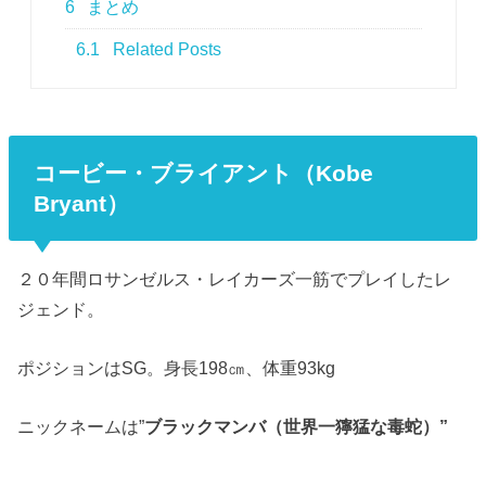
6
まとめ
6.1
Related Posts
コービー・ブライアント（Kobe
Bryant）
２０年間ロサンゼルス・レイカーズ一筋でプレイしたレ
ジェンド。
ポジションはSG。身長198㎝、体重93kg
ニックネームは”
ブラックマンバ（世界一獰猛な毒蛇）”