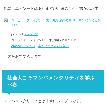
他にもエピソードはありますが、彼の半生が書かれた本
コービー・ブライアント 失う勇気 最高の男(ザ・マン)になるため
さ!
posted with
ヨメレバ
ローランド・レイゼンビー 東邦出版 2017-10-20
Amazonで購入
楽天ブックスで購入
一読をおすすめします。
社会人こそマンバメンタリティを学ぶ
べき
マンバメンタリティとは非常にシンプルです。