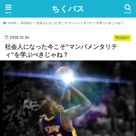
ちくバス
menu
search
HOME
商品紹介
社会人になった今こそ”マンバメンタリティ”を学ぶべきじゃね？
2018.12.04
商品紹介
社会人になった今こそ”マンバメンタリテ
ィ”を学ぶべきじゃね？