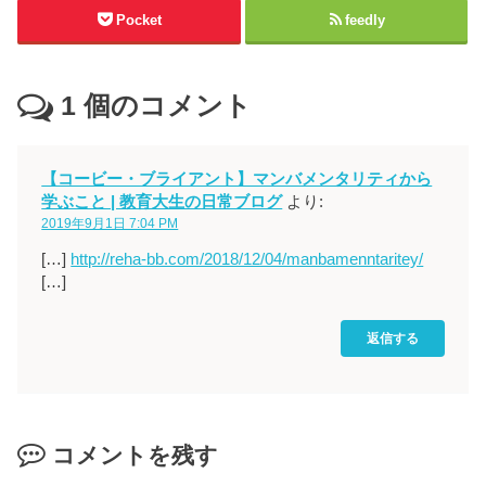
Pocket
feedly
1
個のコメント
【コービー・ブライアント】マンバメンタリティから
学ぶこと | 教育大生の日常ブログ
より:
2019年9月1日 7:04 PM
[…]
http://reha-bb.com/2018/12/04/manbamenntaritey/
[…]
返信する
コメントを残す