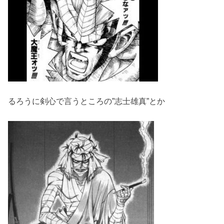
るろうに剣心で言うところの”志士雄真”とか