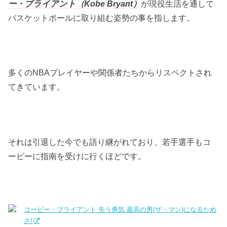
ー・ブライアント（Kobe Bryant）
が現役生活を通して
バスケットボールに取り組む姿勢の事を指します。
多くのNBAプレイヤーや関係者たちからリスペクトされ
てきています。
それは引退した今でも語り継がれており、若手選手もコ
ービーに指南を受けに行くほどです。
コービー・ブライアント 失う勇気 最高の男(ザ・マン)になるため
さ!