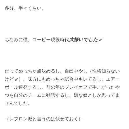
多分、半々くらい。
ちなみに僕、コービー現役時代
大嫌いでした
ｗ
だってめっちゃ点決めるし、自己中やし（性格知らない
けどｗ）、味方にもめっちゃ試合中キレてるし、エアー
ボール連発するし、前の年のプレイオフで手こずったや
つを自分のチームに勧誘するし、嫌な奴としか思ってま
せんでした。
（レブロン派と言うのは伏せておく）