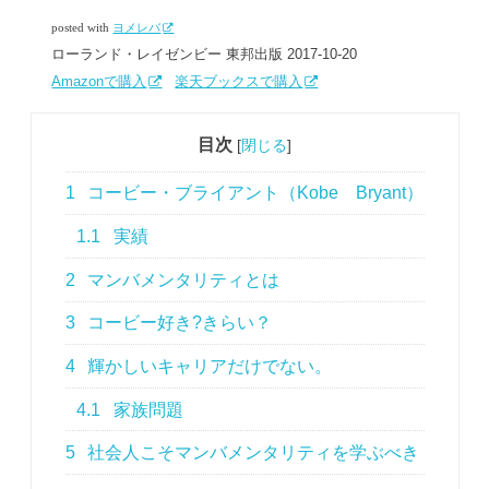
posted with
ヨメレバ
ローランド・レイゼンビー 東邦出版 2017-10-20
Amazonで購入
楽天ブックスで購入
目次
[
閉じる
]
1
コービー・ブライアント（Kobe Bryant）
1.1
実績
2
マンバメンタリティとは
3
コービー好き?きらい？
4
輝かしいキャリアだけでない。
4.1
家族問題
5
社会人こそマンバメンタリティを学ぶべき