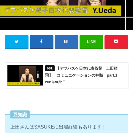
LINE
【デフバスケ日本代表監督 上田頼
飛】 コミュニケーションの神髄 part.1
2019年10月1日
豆知識
上田さんはSASUKEに出場経験もあります！