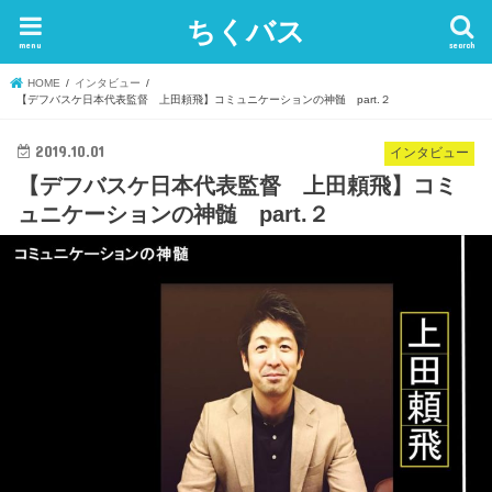
ちくバス
menu
search
HOME
インタビュー
【デフバスケ日本代表監督 上田頼飛】コミュニケーションの神髄 part.２
2019.10.01
インタビュー
【デフバスケ日本代表監督 上田頼飛】コミ
ュニケーションの神髄 part.２