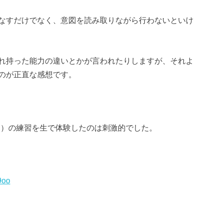
なすだけでなく、意図を読み取りながら行わないといけ
れ持った能力の違いとかが言われたりしますが、それよ
のが正直な感想です。
ロウリー）の練習を生で体験したのは刺激的でした。
9oo