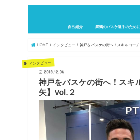
自己紹介
舞鶴のバスケ選手のため
プロフィール
HOME
インタビュー
神戸をバスケの街へ！スキルコーチに
インタビュー
2018.12.06
神戸をバスケの街へ！スキ
矢】Vol.２