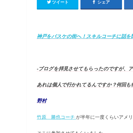
ツイート
シェア
神戸をバスケの街へ！スキルコーチに話を聞い
‐ブログを拝見させてもらったのですが、
あれは個人で行かれてるんですか？何回も
野村
竹原 勝也コーチ
が半年に一度くらいアメリ