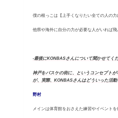
僕の根っこは【上手くなりたい全ての人の力
他県や海外に自分の力が必要な人がいれば飛
‐最後にKONBASさんについて聞かせてく
神戸をバスケの街に、というコンセプトが
が、実際、KONBASさんはどういった活
野村
メインは体育館をおさえた練習やイベントを