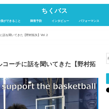
ちくバス
に僕ができること
障害予防
インタビュー
パフォーマンス
話を聞いてきた【野村拓矢】Vol.２
ルコーチに話を聞いてきた【野村拓