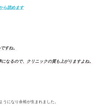
から読めます
いですね。
準になるので、クリニックの質も上がりますよね。
ようになり余裕が生まれました。