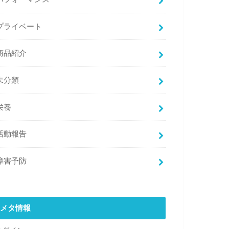
プライベート
商品紹介
未分類
栄養
活動報告
障害予防
メタ情報