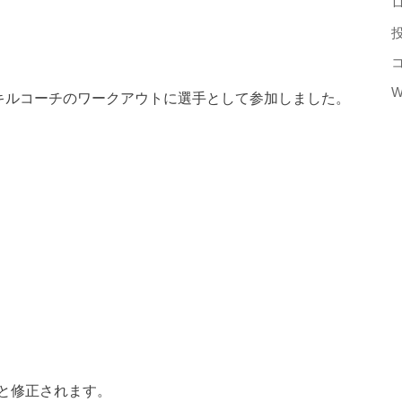
W
スキルコーチのワークアウトに選手として参加しました。
と修正されます。