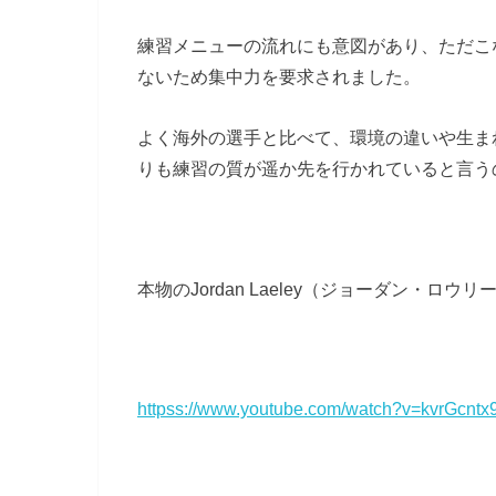
練習メニューの流れにも意図があり、ただこ
ないため集中力を要求されました。
よく海外の選手と比べて、環境の違いや生ま
りも練習の質が遥か先を行かれていると言う
本物のJordan Laeley（ジョーダン・
httpss://www.youtube.com/watch?v=kvrGcntx