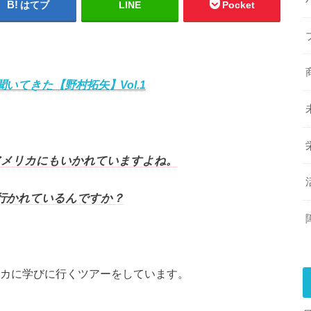
はてブ
LINE
Pocket
てきた【野村拓矢】Vol.1
アメリカにもいかれていますよね。
行かれているんですか？
カに学びに行くツアーをしています。