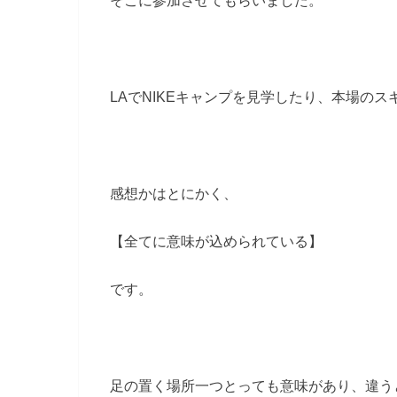
そこに参加させてもらいました。
LAでNIKEキャンプを見学したり、本場の
感想かはとにかく、
【全てに意味が込められている】
です。
足の置く場所一つとっても意味があり、違う