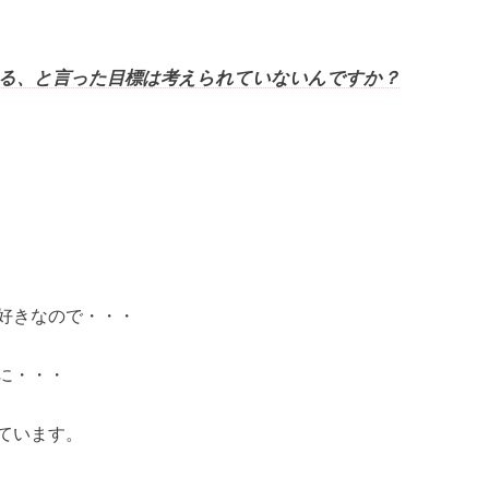
なる、と言った目標は考えられていないんですか？
好きなので・・・
に・・・
ています。