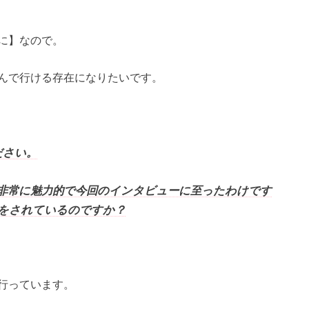
に】なので。
んで行ける存在になりたいです。
ださい。
非常に魅力的で今回のインタビューに至ったわけです
動をされているのですか？
行っています。