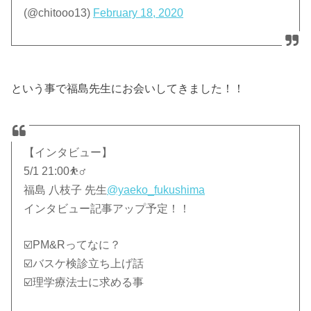
(@chitooo13)
February 18, 2020
という事で福島先生にお会いしてきました！！
【インタビュー】
5/1 21:00⛹️‍♂️
福島 八枝子 先生
@yaeko_fukushima
インタビュー記事アップ予定！！
☑️PM&Rってなに？
☑️バスケ検診立ち上げ話
☑️理学療法士に求める事