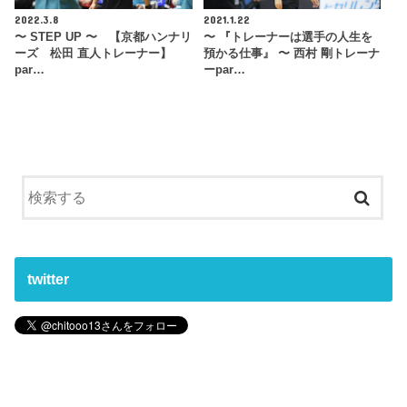
2022.3.8
2021.1.22
〜 STEP UP 〜 【京都ハンナリ
〜 『トレーナーは選手の人生を
ーズ 松田 直人トレーナー】
預かる仕事』 〜 西村 剛トレーナ
par…
ーpar…
twitter