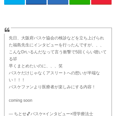
先日、大阪府バスケ協会の検診などを立ち上げられ
た福島先生にインタビューを行ったんですが、、、
こんなDrいるんだなって言う衝撃で5回くらい聴いて
る🤣
早くまとめたいのに、、、笑
バスケだけじゃなくアスリートへの想いが半端な
い！！！
バスケファンより医療者が楽しみにする内容！
coming soon
— ちとせ🏀バスケ×インタビュー×理学療法士