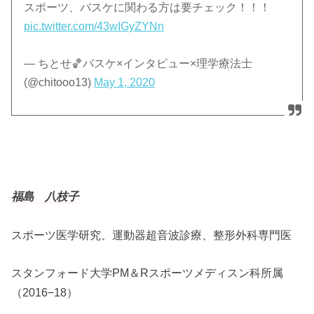
スポーツ、バスケに関わる方は要チェック！！！
pic.twitter.com/43wIGyZYNn
— ちとせ🏀バスケ×インタビュー×理学療法士
(@chitooo13)
May 1, 2020
福島 八枝子
スポーツ医学研究、運動器超音波診療、整形外科専門医
スタンフォード大学PM＆Rスポーツメディスン科所属
（2016−18）