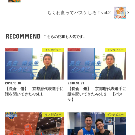
ちくわ食ってバスケしろ！vol.2
RECOMMEND
こちらの記事も人気です。
インタビュー
インタビュー
2018.10.18
2018.10.21
【長倉 脩】 京都府代表選手に
【長倉 脩】 京都府代表選手に
話を聞いてきた-vol.1
話を聞いてきた-vol.２ 【バス
ケ】
インタビュー
インタビュー