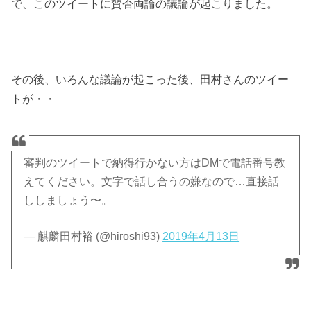
で、このツイートに賛否両論の議論が起こりました。
その後、いろんな議論が起こった後、田村さんのツイー
トが・・
審判のツイートで納得行かない方はDMで電話番号教
えてください。文字で話し合うの嫌なので…直接話
ししましょう〜。
— 麒麟田村裕 (@hiroshi93)
2019年4月13日