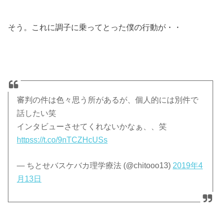
そう。これに調子に乗ってとった僕の行動が・・
審判の件は色々思う所があるが、個人的には別件で
話したい笑
インタビューさせてくれないかなぁ、、笑
httpss://t.co/9nTCZHcUSs
— ちとせバスケバカ理学療法 (@chitooo13)
2019年4
月13日