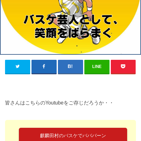
LINE
皆さんはこちらのYoutubeをご存じだろうか・・
麒麟田村のバスケでバババーン