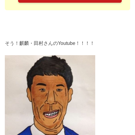
そう！麒麟・田村さんのYoutube！！！！