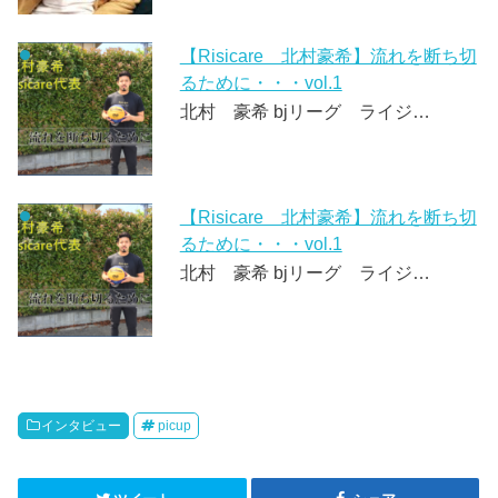
【Risicare 北村豪希】流れを断ち切
るために・・・vol.1
北村 豪希 bjリーグ ライジ…
【Risicare 北村豪希】流れを断ち切
るために・・・vol.1
北村 豪希 bjリーグ ライジ…
インタビュー
picup