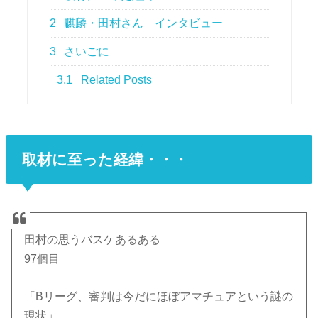
2
麒麟・田村さん インタビュー
3
さいごに
3.1
Related Posts
取材に至った経緯・・・
田村の思うバスケあるある
97個目
「Bリーグ、審判は今だにほぼアマチュアという謎の
現状」