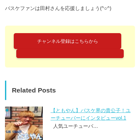
バスケファンは田村さんを応援しましょう(^○^)
チャンネル登録はこちらから
Related Posts
【ともやん】バスケ界の貴公子！ユ
ーチューバーにインタビューvol.1
人気ユーチューバ…