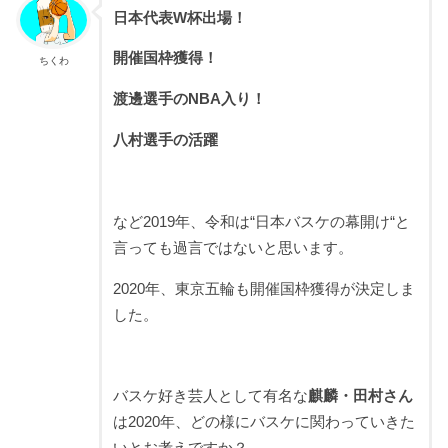
日本代表W杯出場！
開催国枠獲得！
ちくわ
渡邊選手のNBA入り！
八村選手の活躍
など2019年、令和は“日本バスケの幕開け“と
言っても過言ではないと思います。
2020年、東京五輪も開催国枠獲得が決定しま
した。
バスケ好き芸人として有名な
麒麟・田村さん
は2020年、どの様にバスケに関わっていきた