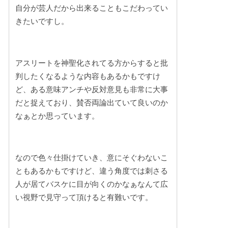
自分が芸人だから出来ることもこだわってい
きたいですし。
アスリートを神聖化されてる方からすると批
判したくなるような内容もあるかもですけ
ど、ある意味アンチや反対意見も非常に大事
だと捉えており、賛否両論出ていて良いのか
なぁとか思っています。
なので色々仕掛けていき、意にそぐわないこ
ともあるかもですけど、違う角度では刺さる
人が居てバスケに目が向くのかなぁなんて広
い視野で見守って頂けると有難いです。