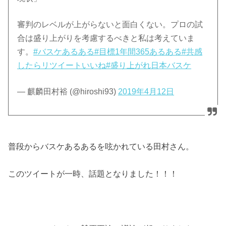
審判のレベルが上がらないと面白くない。プロの試
合は盛り上がりを考慮するべきと私は考えていま
す。
#バスケあるある
#目標1年間365あるある
#共感
したらリツイートいいね
#盛り上がれ日本バスケ
— 麒麟田村裕 (@hiroshi93)
2019年4月12日
普段からバスケあるあるを呟かれている田村さん。
このツイートが一時、話題となりました！！！