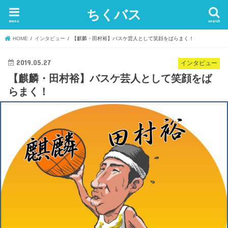
ちくバス
menu
search
HOME
インタビュー
【麒麟・田村裕】バスケ芸人として笑顔をばらまく！
2019.05.27
インタビュー
【麒麟・田村裕】バスケ芸人として笑顔をば
らまく！