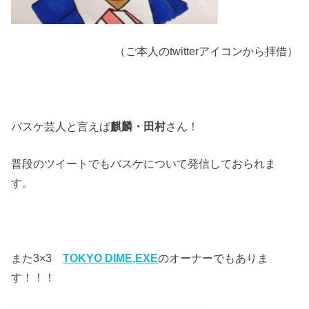
（ご本人のtwitterアイコンから拝借）
バスケ芸人と言えば
麒麟・田村
さん！
普段のツイートでもバスケについて発信しておられま
す。
また3×3
TOKYO DIME,EXE
のオーナーでもありま
す！！！