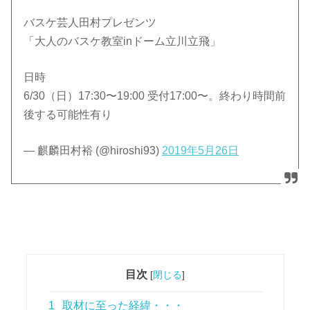
バスケ芸人田村プレゼンツ
「大人のバスケ教室inドーム立川立飛」
日時
6/30（日）17:30〜19:00 受付17:00〜。終わり時間前
後する可能性有り
— 麒麟田村裕 (@hiroshi93)
2019年5月26日
目次
[
閉じる
]
1
取材に至った経緯・・・