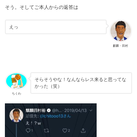
そう。そしてご本人からの返答は
えっ
麒麟・田村
そらそうやな！なんならレス来ると思ってな
かった（笑）
ちくわ