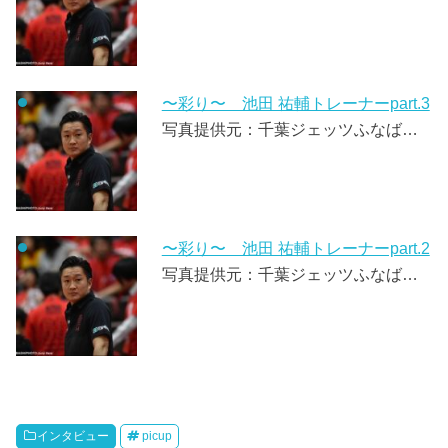
〜彩り〜 池田 祐輔トレーナーpart.3
写真提供元：千葉ジェッツふなば…
〜彩り〜 池田 祐輔トレーナーpart.2
写真提供元：千葉ジェッツふなば…
インタビュー
picup