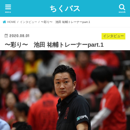
ちくバス
menu
search
HOME
インタビュー
〜彩り〜 池田 祐輔トレーナーpart.1
2020.08.01
インタビュー
〜彩り〜 池田 祐輔トレーナーpart.1