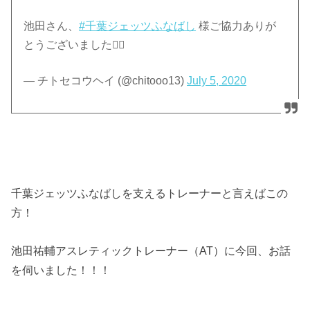
池田さん、
#千葉ジェッツふなばし
様ご協力ありが
とうございました🙇‍♂️
— チトセコウヘイ (@chitooo13)
July 5, 2020
千葉ジェッツふなばしを支えるトレーナーと言えばこの
方！
池田祐輔アスレティックトレーナー（AT）に今回、お話
を伺いました！！！