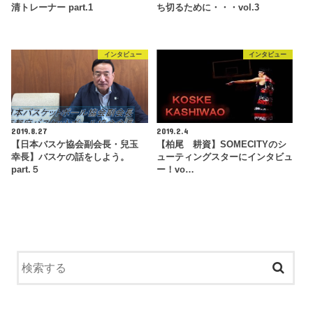
清トレーナー part.1
ち切るために・・・vol.3
インタビュー
インタビュー
2019.8.27
2019.2.4
【日本バスケ協会副会長・兒玉
【柏尾 耕資】SOMECITYのシ
幸長】バスケの話をしよう。
ューティングスターにインタビュ
part.５
ー！vo…