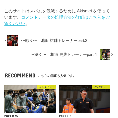
このサイトはスパムを低減するために Akismet を使って
います。
コメントデータの処理方法の詳細はこちらをご
覧ください
。
〜彩り〜 池田 祐輔トレーナーpart.2
〜築く〜 相浦 史典トレーナーpart.4
RECOMMEND
こちらの記事も人気です。
インタビュー
インタビュー
2021.11.15
2021.2.8