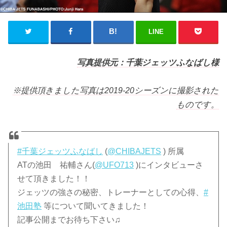
LINE
写真提供元：千葉ジェッツふなばし様
※提供頂きました写真は2019-20シーズンに撮影された
ものです。
#千葉ジェッツふなばし
(
@CHIBAJETS
) 所属
ATの池田 祐輔さん(
@UFO713
)にインタビューさ
せて頂きました！！
ジェッツの強さの秘密、トレーナーとしての心得、
#
池田塾
等について聞いてきました！
記事公開までお待ち下さい♫