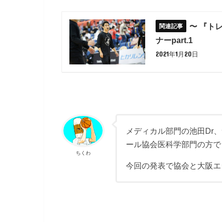
〜 『ト
ナーpart.1
2021年1月20日
メディカル部門の池田Dr
ール協会医科学部門の方で
ちくわ
今回の発表で協会と大阪エ