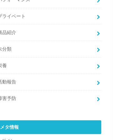
プライベート
商品紹介
未分類
栄養
活動報告
障害予防
メタ情報