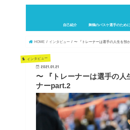
自己紹介
舞鶴のバスケ選手のため
プロフィール
HOME
インタビュー
〜 『トレーナーは選手の人生を預かる仕
インタビュー
2021.01.21
〜 『トレーナーは選手の人生
ナーpart.2