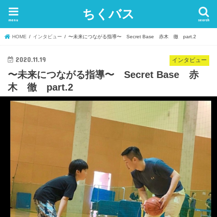
ちくバス
menu
search
HOME
インタビュー
〜未来につながる指導〜 Secret Base 赤木 徹 part.2
2020.11.19
インタビュー
〜未来につながる指導〜 Secret Base 赤
木 徹 part.2