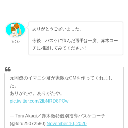
ありがとうございました。
今後、バスケに悩んだ選手は一度、赤木コー
ちくわ
チに相談してみてください！
元同僚のイマニシ君が素敵なCMを作ってくれまし
た。
ありがたや。ありがたや。
pic.twitter.com/2lbNRD8POw
— Toru Akagi／赤木徹@個別指導バスケコーチ
(@toru25072580)
November 10, 2020