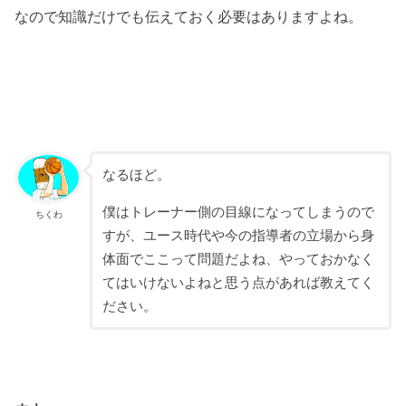
なので知識だけでも伝えておく必要はありますよね。
なるほど。
僕はトレーナー側の目線になってしまうので
ちくわ
すが、ユース時代や今の指導者の立場から身
体面でここって問題だよね、やっておかなく
てはいけないよねと思う点があれば教えてく
ださい。