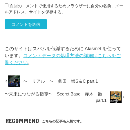
次回のコメントで使用するためブラウザーに自分の名前、メー
ルアドレス、サイトを保存する。
このサイトはスパムを低減するために Akismet を使って
います。
コメントデータの処理方法の詳細はこちらをご
覧ください
。
〜 リアル 〜 眞田 崇S＆C part.1
〜未来につながる指導〜 Secret Base 赤木 徹
part.1
RECOMMEND
こちらの記事も人気です。