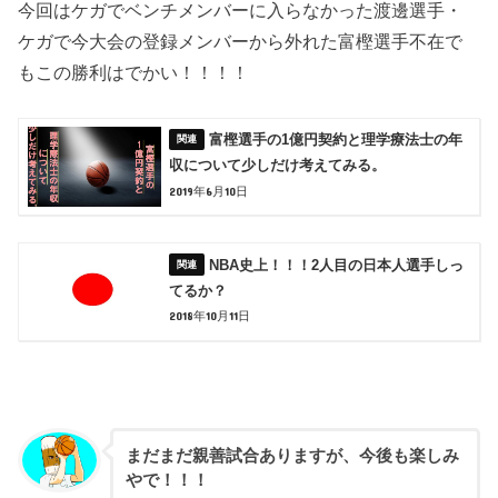
今回はケガでベンチメンバーに入らなかった渡邊選手・
ケガで今大会の登録メンバーから外れた富樫選手不在で
もこの勝利はでかい！！！！
富樫選手の1億円契約と理学療法士の年
収について少しだけ考えてみる。
2019年6月10日
NBA史上！！！2人目の日本人選手しっ
てるか？
2018年10月11日
まだまだ親善試合ありますが、今後も楽しみ
やで！！！