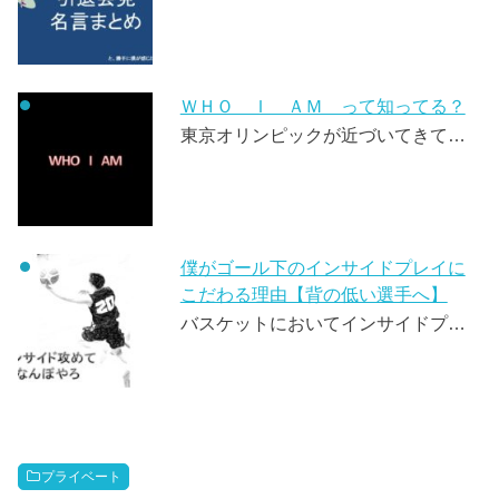
ＷＨＯ Ｉ ＡＭ って知ってる？
東京オリンピックが近づいてきて…
僕がゴール下のインサイドプレイに
こだわる理由【背の低い選手へ】
バスケットにおいてインサイドプ…
プライベート