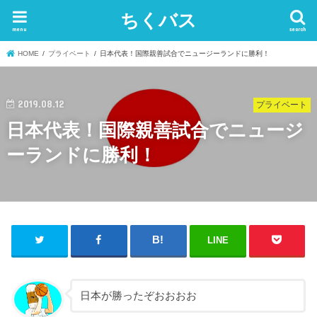
ちくバス
menu
search
HOME
プライベート
日本代表！国際親善試合でニュージーランドに勝利！
2019.08.12
プライベート
日本代表！国際親善試合でニュージ
ーランドに勝利！
LINE
日本が勝ったぞおおおお