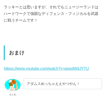
ラッキーとは思いますが、それでもニュージーランドは
ハードワークで強固なディフェンス・フィジカルを武器
に戦うチームです！
おまけ
httpss://www.youtube.com/watch?v=qqsidWdJYTU
アダムスめっちゃええやつやん！
ちくわ