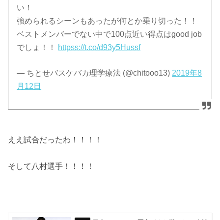
い！
強められるシーンもあったが何とか乗り切った！！
ベストメンバーでない中で100点近い得点はgood job
でしょ！！
httpss://t.co/d93y5Hussf
— ちとせバスケバカ理学療法 (@chitooo13)
2019年8
月12日
ええ試合だったわ！！！！
そして八村選手！！！！