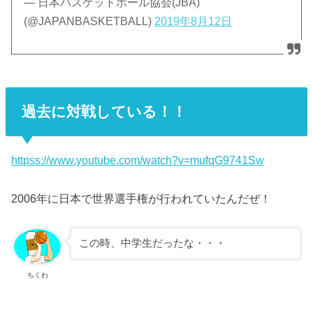
— 日本バスケットボール協会(JBA)
(@JAPANBASKETBALL)
2019年8月12日
過去に対戦している！！
httpss://www.youtube.com/watch?v=mufqG9741Sw
2006年に日本で世界選手権が行われていたんだぜ！
この時、中学生だったな・・・
ちくわ