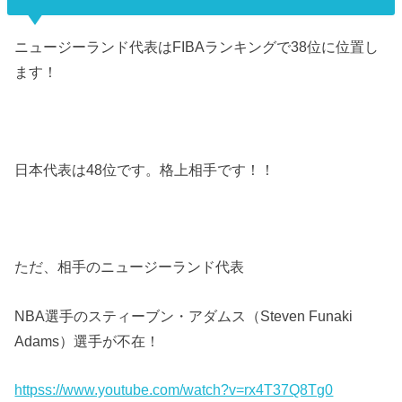
ニュージーランド代表はFIBAランキングで38位に位置し
ます！
日本代表は48位です。格上相手です！！
ただ、相手のニュージーランド代表
NBA選手のスティーブン・アダムス（Steven Funaki
Adams）選手が不在！
httpss://www.youtube.com/watch?v=rx4T37Q8Tg0