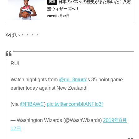
日本のバスケの歴史がまた動いた！八村
塁ウィザーズへ！
2019年6月23日
やばい・・・・
RUI
Watch highlights from
@rui_8mura
‘s 35-point game
earlier today against New Zealand!
(via
@FIBAWC
)
pic.twitter.com/bltANFIo3f
— Washington Wizards (@WashWizards)
2019年8月
12日