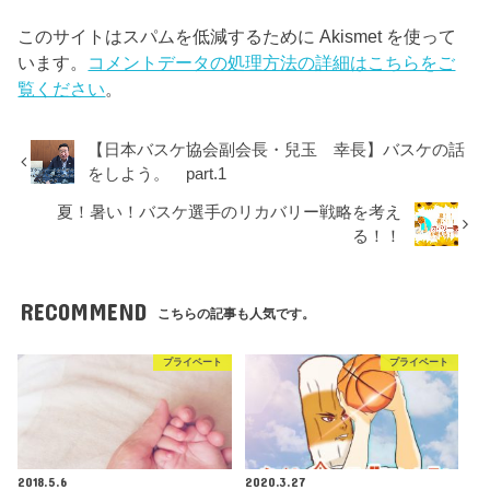
このサイトはスパムを低減するために Akismet を使って
います。
コメントデータの処理方法の詳細はこちらをご
覧ください
。
【日本バスケ協会副会長・兒玉 幸長】バスケの話
をしよう。 part.1
夏！暑い！バスケ選手のリカバリー戦略を考え
る！！
RECOMMEND
こちらの記事も人気です。
プライベート
プライベート
2018.5.6
2020.3.27