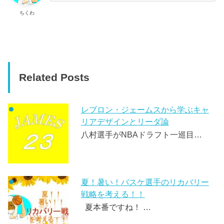
ちくわ
Related Posts
レブロン・ジェームスから学ぶキャ
リアデザインとリーダ論
八村選手がNBAドラフト一巡目…
夏！暑い！バスケ選手のリカバリー
戦略を考える！！
夏本番ですね！ …