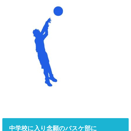
中学校に入り念願のバスケ部に