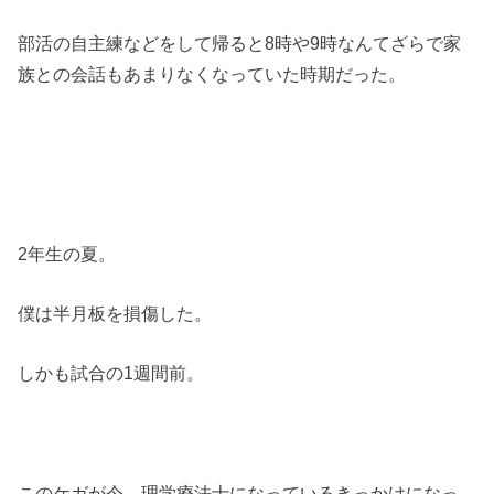
部活の自主練などをして帰ると8時や9時なんてざらで家
族との会話もあまりなくなっていた時期だった。
2年生の夏。
僕は半月板を損傷した。
しかも試合の1週間前。
このケガが今、理学療法士になっているきっかけになっ