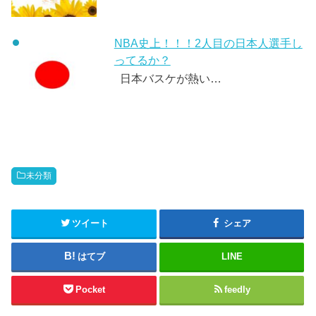
NBA史上！！！2人目の日本人選手し
ってるか？
日本バスケが熱い…
未分類
ツイート
シェア
はてブ
LINE
Pocket
feedly