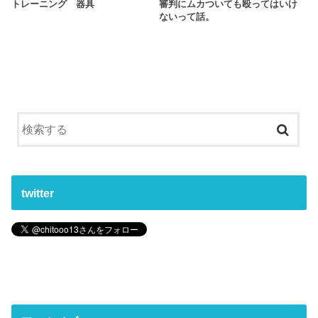
トレーニング 器具
審判にムカついても殴ってはいけ
ないって話。
twitter