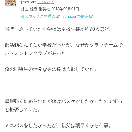
posted with
ヨメレバ
井上 雄彦 集英社 2018年09月01日
楽天ブックスで購入
Amazonで購入
当時、通っていた小学校は全校生徒が約70人ほど。
部活動なんてない学校だったが、なぜかクラブチームで
バドミントンクラブがあった。
僕の同級生の活発な男の達は入部していた。
母親強く勧められたが僕はバスケがしたかったのでずっ
と拒否していた。
ミニバスをしたかったが、親父は朝早くから仕事。