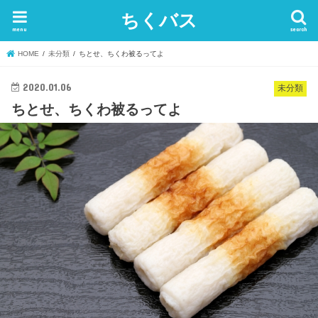
ちくバス
menu
search
HOME
未分類
ちとせ、ちくわ被るってよ
2020.01.06
未分類
ちとせ、ちくわ被るってよ