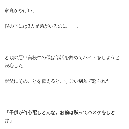
家庭がやばい。
僕の下には3人兄弟がいるのに・・。
と頭の悪い高校生の僕は部活を辞めてバイトをしようと
決心した。
親父にそのことを伝えると、すごい剣幕で怒られた。
「子供が何心配しとんな。お前は黙ってバスケをしと
け」