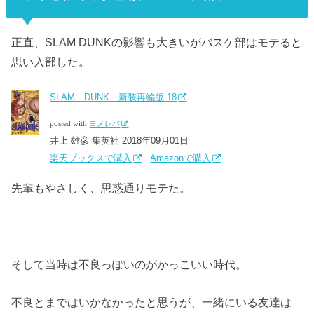
正直、SLAM DUNKの影響も大きいがバスケ部はモテると
思い入部した。
SLAM DUNK 新装再編版 18
posted with
ヨメレバ
井上 雄彦 集英社 2018年09月01日
楽天ブックスで購入
Amazonで購入
先輩もやさしく、思惑通りモテた。
そして当時は不良っぽいのがかっこいい時代。
不良とまではいかなかったと思うが、一緒にいる友達は