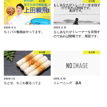
未分類
未分類
2020.5.4
2022.2.13
ちくバス勉強会やってます。
もしあなたがトレーナーを目指す
のであれば朗報です。英語です。
未分類
未分類
2020.1.6
2015.5.15
ちとせ、ちくわ被るってよ
トレーニング 器具