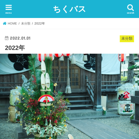
ちくバス
menu
search
HOME
未分類
2022年
2022.01.01
未分類
2022年