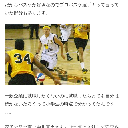
だからバスケが好きなのでプロバスケ選手！って言って
いた部分もあります。
一般企業に就職したくないのに就職したらとても自分は
続かないだろうって小学生の時点で分かってたんです
よ。
双子の兄の直（中川直之さん）は九電に入社して安定を