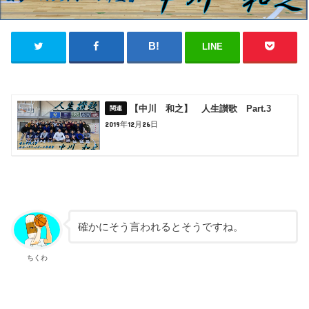
LINE
【中川 和之】 人生讃歌 Part.3
2019年12月26日
確かにそう言われるとそうですね。
ちくわ