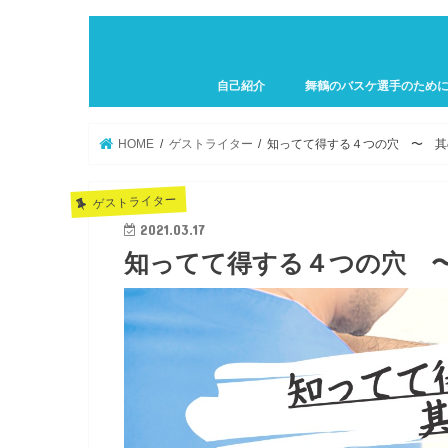
自己紹介
舞鶴のバスケ選手のため
プロフィール
HOME
ゲストライター
知ってて得する４つの穴 〜 其
ゲストライター
2021.03.17
知ってて得する４つの穴 