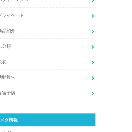
プライベート
商品紹介
未分類
栄養
活動報告
障害予防
メタ情報