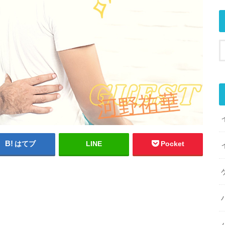
はてブ
LINE
Pocket
。