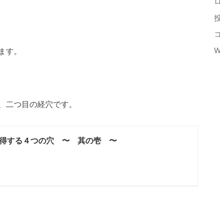
ます。
W
、二つ目の経穴です。
得する４つの穴 〜 其の壱 〜