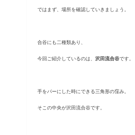
ではまず、場所を確認していきましょう。
合谷にも二種類あり、
今回ご紹介しているのは、
沢田流合谷
です。
手をパーにした時にできる三角形の窪み。
そこの中央が沢田流合谷です。