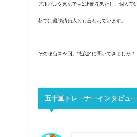
アルバルク東京でも2連覇を果たし、個人で
巷では優勝請負人とも言われています。
その秘密を今回、徹底的に聞いてきました！
五十嵐トレーナーインタビュ