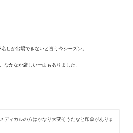
2名しか出場できないと言う今シーズン。
り、なかなか厳しい一面もありました。
メディカルの方はかなり大変そうだなと印象がありま