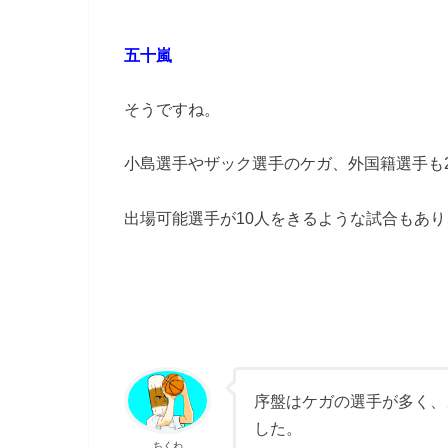
五十嵐
そうですね。
小島選手やザック選手のケガ、外国籍選手も
出場可能選手が10人をきるような試合もあ
序盤はケガの選手が多く、
した。
ちくわ