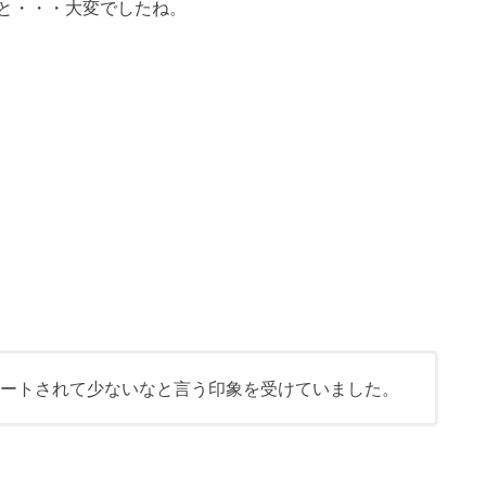
と・・・大変でしたね。
タートされて少ないなと言う印象を受けていました。