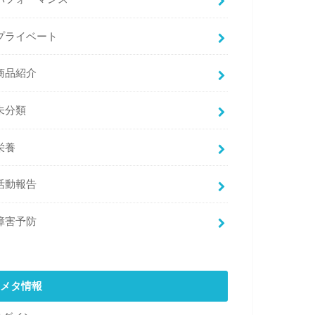
プライベート
商品紹介
未分類
栄養
活動報告
障害予防
メタ情報