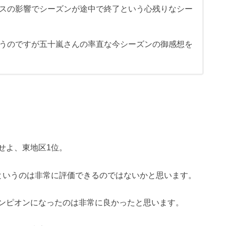
スの影響でシーズンが途中で終了という心残りなシー
うのですが五十嵐さんの率直な今シーズンの御感想を
せよ、東地区1位。
というのは非常に評価できるのではないかと思います。
ンピオンになったのは非常に良かったと思います。