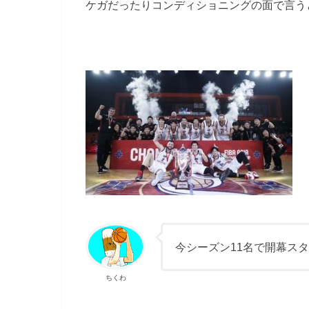
ケガだったりコンディショニングの面で言う
今シーズン11名で開幕ス
ちくわ