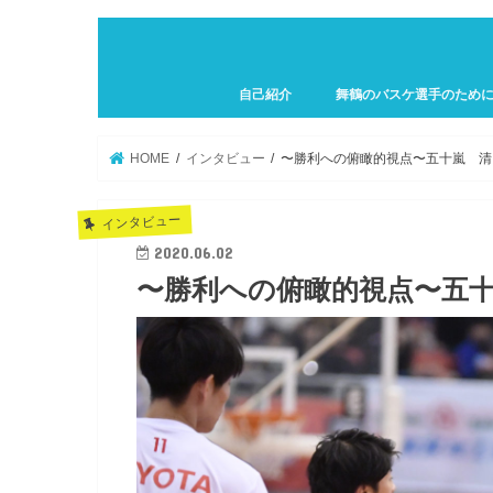
自己紹介
舞鶴のバスケ選手のため
プロフィール
HOME
インタビュー
〜勝利への俯瞰的視点〜五十嵐 清トレ
インタビュー
2020.06.02
〜勝利への俯瞰的視点〜五十嵐