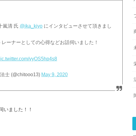
十嵐清 氏
@ika_kiyo
にインタビューさせて頂きまし
トレーナーとしての心得などお話伺いました！
ic.twitter.com/vyOS5hp4s8
(@chitooo13)
May 9, 2020
伺いました！！