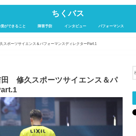
ちくバス
に僕ができること
障害予防
インタビュー
パフォーマンス
スポーツサイエンス＆パフォーマンスディレクターPart.1
吉田 修久スポーツサイエンス＆パ
t.1