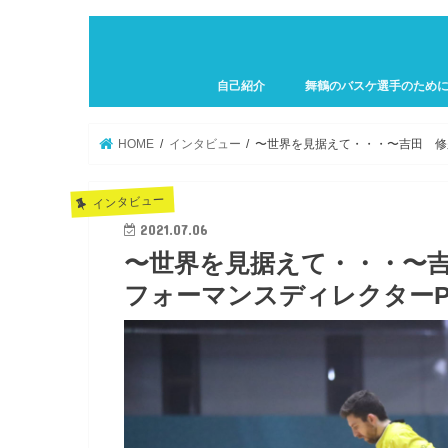
自己紹介
舞鶴のバスケ選手のため
プロフィール
HOME
インタビュー
〜世界を見据えて・・・〜吉田 修久
インタビュー
2021.07.06
〜世界を見据えて・・・〜
フォーマンスディレクターPar