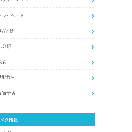
プライベート
商品紹介
未分類
栄養
活動報告
障害予防
メタ情報